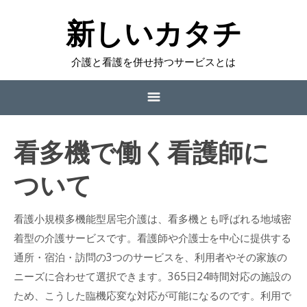
新しいカタチ
介護と看護を併せ持つサービスとは
サイトマップ
看多機で働く看護師に
看多機で働く看護師について
ついて
今後も需要が高まる看多機
看護小規模多機能型居宅介護は、看多機とも呼ばれる地域密
着型の介護サービスです。看護師や介護士を中心に提供する
小多機と看多機の違い
通所・宿泊・訪問の3つのサービスを、利用者やその家族の
看護師が感じられるやりがいとは
ニーズに合わせて選択できます。365日24時間対応の施設の
ため、こうした臨機応変な対応が可能になるのです。利用で
アットホームな雰囲気が特徴