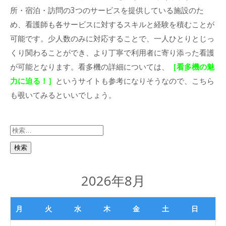
所・宿泊・訪問の3つのサービスを提供している施設のた
め、看護師も各サービスに対するスキルと経験を積むことが
可能です。少人数のみに対応することで、一人ひとりとじっ
くり関わることができ、より丁寧で利用者に寄り添った看護
が可能となります。看多機の詳細については、
［
看多機の魅
力に迫る！
］
というサイトも参考になりそうなので、こちら
も覗いてみるといいでしょう。
検
索:
2026年8月
月
火
水
木
金
土
日