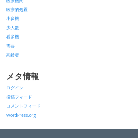
医療機関
医療的処置
小多機
少人数
看多機
需要
高齢者
メタ情報
ログイン
投稿フィード
コメントフィード
WordPress.org